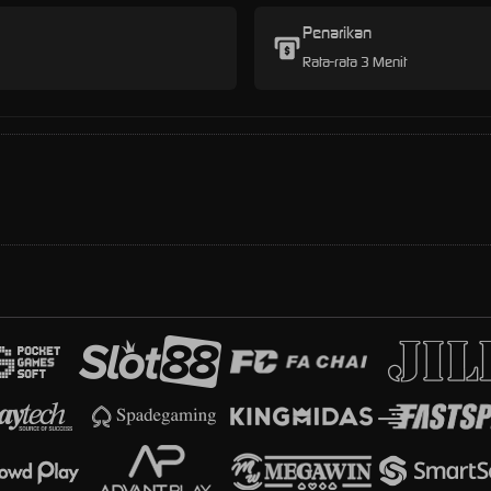
Penarikan
Rata-rata 3 Menit