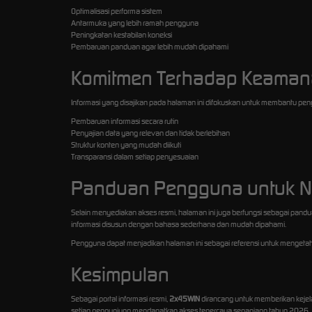
Optimalisasi performa sistem
Antarmuka yang lebih ramah pengguna
Peningkatan kestabilan koneksi
Pembaruan panduan agar lebih mudah dipahami
Komitmen Terhadap Keamana
Informasi yang disajikan pada halaman ini difokuskan untuk membantu peng
Pembaruan informasi secara rutin
Penyajian data yang relevan dan tidak berlebihan
Struktur konten yang mudah diikuti
Transparansi dalam setiap penyesuaian
Panduan Pengguna untuk N
Selain menyediakan akses resmi, halaman ini juga berfungsi sebagai pa
informasi disusun dengan bahasa sederhana dan mudah dipahami.
Pengguna dapat menjadikan halaman ini sebagai referensi untuk mengetahui 
Kesimpulan
Sebagai portal informasi resmi,
2x45WIN
dirancang untuk memberikan kejel
setiap pengunjung mendapatkan akses tepercaya sepanjang tahun 2026.