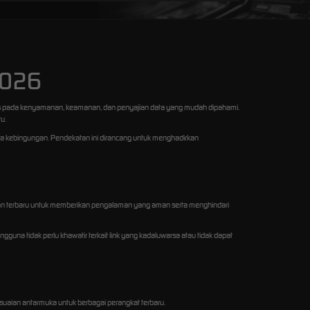
2026
okus pada kenyamanan, keamanan, dan penyajian data yang mudah dipahami.
u.
a kebingungan. Pendekatan ini dirancang untuk menghadirkan
aian terbaru untuk memberikan pengalaman yang aman serta menghindari
guna tidak perlu khawatir terkait link yang kadaluwarsa atau tidak dapat
aian antarmuka untuk berbagai perangkat terbaru.