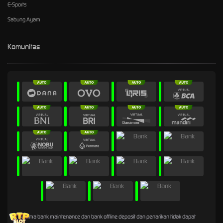
E-Sports
Sabung Ayam
Komunitas
* Selama bank maintenance dan bank offline deposit dan penarikan tidak dapat