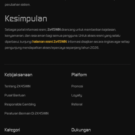
perubahan sistem.
Kesimpulan
Sebagai portal informasi resmi,
2x45WIN
dirancang untuk memberikan kejelasan,
kenyamanan, dan rasa aman bagi semua pengguna. Untuk akses resmi yang selalu
diperbarui, kunjungi
halaman resmi 2x45WIN
. Informasi disajikan secara ringkas agar setiap
pengunjung mendapatkan akses tepercaya sepanjang tahun 2026.
Kebijaksanaan
Platform
Tentang 2X45WIN
Promosi
Pusat Bantuan
Loyalty
Responsible Gambling
Referral
Peraturan Bermain Di 2X45WIN
Kategori
Dukungan