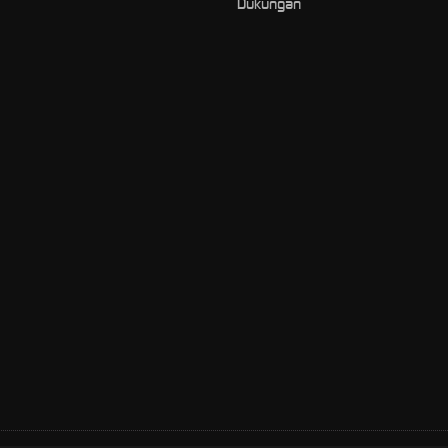
Dukungan