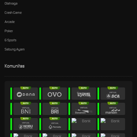
Olahraga
Crash Game
Arcade
Poker
E-Sports
Sabung Ayam
Komunitas