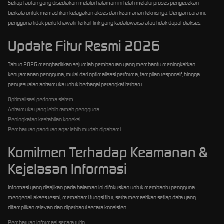
Setiap tautan yang disediakan melalui halaman ini telah melalui proses pengecekan
berkala untuk memastikan kelayakan akses dan keamanan teknisnya. Dengan cara ini,
pengguna tidak perlu khawatir terkait link yang kadaluwarsa atau tidak dapat diakses.
Update Fitur Resmi 2026
Tahun 2026 menghadirkan sejumlah pembaruan yang membantu meningkatkan
kenyamanan pengguna, mulai dari optimalisasi performa, tampilan responsif, hingga
penyesuaian antarmuka untuk berbagai perangkat terbaru.
Optimalisasi performa sistem
Antarmuka yang lebih ramah pengguna
Peningkatan kestabilan koneksi
Pembaruan panduan agar lebih mudah dipahami
Komitmen Terhadap Keamanan &
Kejelasan Informasi
Informasi yang disajikan pada halaman ini difokuskan untuk membantu pengguna
mengenali akses resmi, memahami fungsi fitur, serta memastikan setiap data yang
ditampilkan relevan dan diperbarui secara konsisten.
Pembaruan informasi secara rutin