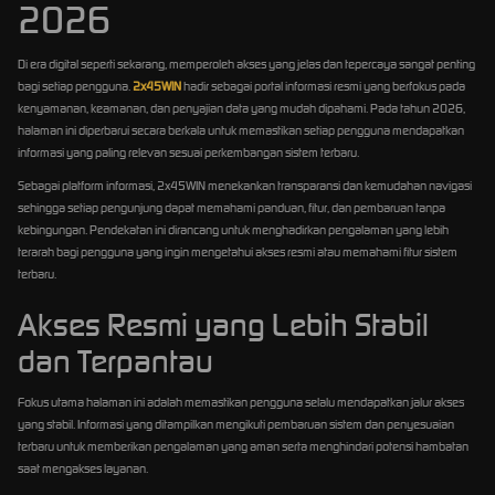
2026
Di era digital seperti sekarang, memperoleh akses yang jelas dan tepercaya sangat penting
bagi setiap pengguna.
2x45WIN
hadir sebagai portal informasi resmi yang berfokus pada
kenyamanan, keamanan, dan penyajian data yang mudah dipahami. Pada tahun 2026,
halaman ini diperbarui secara berkala untuk memastikan setiap pengguna mendapatkan
informasi yang paling relevan sesuai perkembangan sistem terbaru.
Sebagai platform informasi, 2x45WIN menekankan transparansi dan kemudahan navigasi
sehingga setiap pengunjung dapat memahami panduan, fitur, dan pembaruan tanpa
kebingungan. Pendekatan ini dirancang untuk menghadirkan pengalaman yang lebih
terarah bagi pengguna yang ingin mengetahui akses resmi atau memahami fitur sistem
terbaru.
Akses Resmi yang Lebih Stabil
dan Terpantau
Fokus utama halaman ini adalah memastikan pengguna selalu mendapatkan jalur akses
yang stabil. Informasi yang ditampilkan mengikuti pembaruan sistem dan penyesuaian
terbaru untuk memberikan pengalaman yang aman serta menghindari potensi hambatan
saat mengakses layanan.