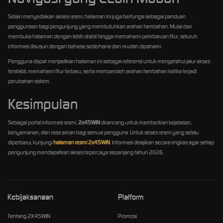
Selain menyediakan akses resmi, halaman ini juga berfungsi sebagai panduan
penggunaan bagi pengunjung yang membutuhkan arahan tambahan. Mulai dari
membuka halaman dengan lebih stabil hingga memahami pembaruan fitur, seluruh
informasi disusun dengan bahasa sederhana dan mudah dipahami.
Pengguna dapat menjadikan halaman ini sebagai referensi untuk mengetahui jalur akses
terstabil, memahami fitur terbaru, serta memperoleh arahan tambahan ketika terjadi
perubahan sistem.
Kesimpulan
Sebagai portal informasi resmi,
2x45WIN
dirancang untuk memberikan kejelasan,
kenyamanan, dan rasa aman bagi semua pengguna. Untuk akses resmi yang selalu
diperbarui, kunjungi
halaman resmi 2x45WIN
. Informasi disajikan secara ringkas agar setiap
pengunjung mendapatkan akses tepercaya sepanjang tahun 2026.
Kebijaksanaan
Platform
Tentang 2X45WIN
Promosi