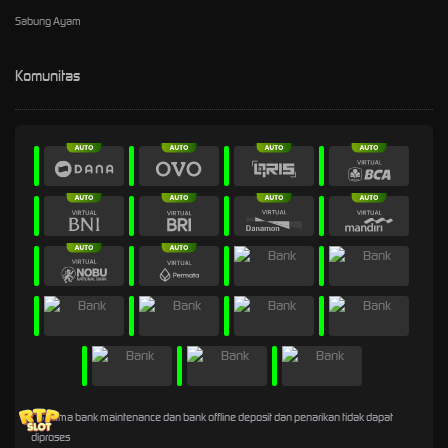
Sabung Ayam
Komunitas
* Selama bank maintenance dan bank offline deposit dan penarikan tidak dapat
diproses