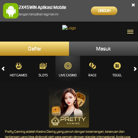
×
2X45WIN Aplikasi Mobile
UNDUH
Jangan tampilkan lagi hari ini
Daftar
Masuk
HOT GAMES
SLOTS
LIVE CASINO
RACE
TOGEL
OL
Pretty Gaming adalah Kasino Daring yang penuh dengan kesenangan, keseruan dan
tantangan yang bisa dinikmati oleh para pemain dengan standar internasional. Anda juga