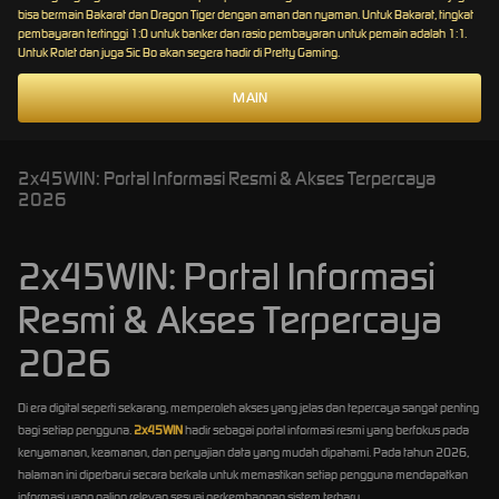
bisa bermain Bakarat dan Dragon Tiger dengan aman dan nyaman. Untuk Bakarat, tingkat
pembayaran tertinggi 1:0 untuk banker dan rasio pembayaran untuk pemain adalah 1:1.
Untuk Rolet dan juga Sic Bo akan segera hadir di Pretty Gaming.
MAIN
2x45WIN: Portal Informasi Resmi & Akses Terpercaya
2026
2x45WIN: Portal Informasi
Resmi & Akses Terpercaya
2026
Di era digital seperti sekarang, memperoleh akses yang jelas dan tepercaya sangat penting
bagi setiap pengguna.
2x45WIN
hadir sebagai portal informasi resmi yang berfokus pada
kenyamanan, keamanan, dan penyajian data yang mudah dipahami. Pada tahun 2026,
halaman ini diperbarui secara berkala untuk memastikan setiap pengguna mendapatkan
informasi yang paling relevan sesuai perkembangan sistem terbaru.