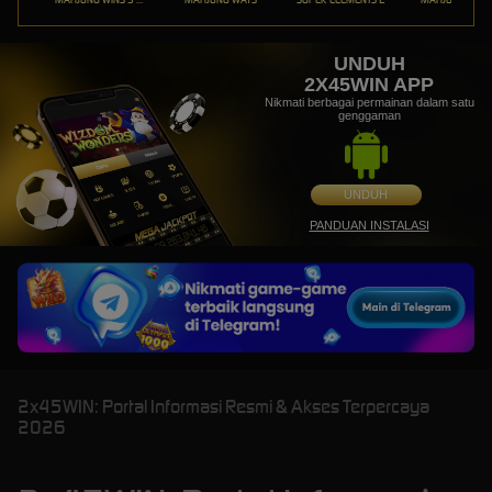
UNDUH
2X45WIN APP
Nikmati berbagai permainan dalam satu
genggaman
UNDUH
PANDUAN INSTALASI
2x45WIN: Portal Informasi Resmi & Akses Terpercaya
2026