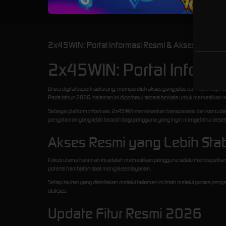
2x45WIN: Portal Informasi Resmi & Akses Terper
2x45WIN: Portal Inform
Di era digital seperti sekarang, memperoleh akses yang jelas dan tepercaya 
Pada tahun 2026, halaman ini diperbarui secara berkala untuk memastikan 
Sebagai platform informasi, 2x45WIN menekankan transparansi dan kemuda
pengalaman yang lebih terarah bagi pengguna yang ingin mengetahui akses r
Akses Resmi yang Lebih Stab
Fokus utama halaman ini adalah memastikan pengguna selalu mendapatkan j
potensi hambatan saat mengakses layanan.
Setiap tautan yang disediakan melalui halaman ini telah melalui proses peng
diakses.
Update Fitur Resmi 2026