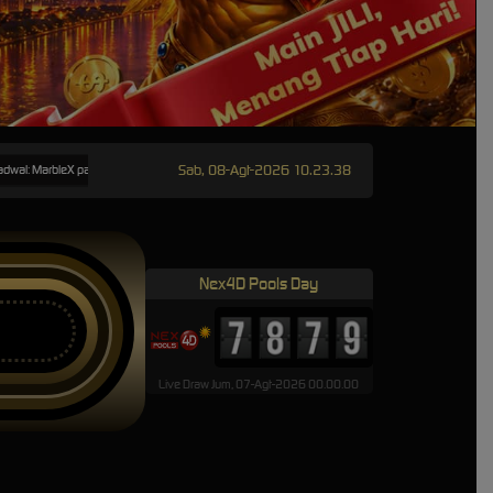
Sab, 08-Agt-2026 10.23.38
bleX pada 31-Jul-2026 dari 00.00.00 sampai 31-Jul-2027 00.00.00. Selama waktu ini, MarbleX 
Nex4D Pools Day
Live Draw Jum, 07-Agt-2026 00.00.00