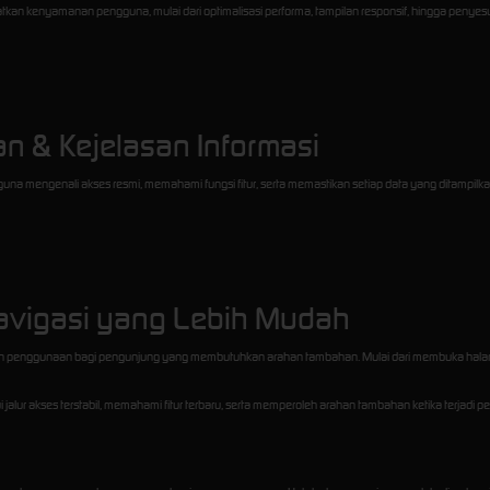
kenyamanan pengguna, mulai dari optimalisasi performa, tampilan responsif, hingga penyesua
 & Kejelasan Informasi
na mengenali akses resmi, memahami fungsi fitur, serta memastikan setiap data yang ditampilkan
vigasi yang Lebih Mudah
uan penggunaan bagi pengunjung yang membutuhkan arahan tambahan. Mulai dari membuka halama
alur akses terstabil, memahami fitur terbaru, serta memperoleh arahan tambahan ketika terjadi p