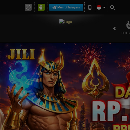
Main di Telegram
HOT 