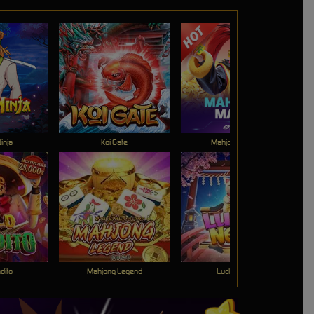
inja
Koi Gate
Mahjong Magic
dito
Mahjong Legend
Lucky Neko