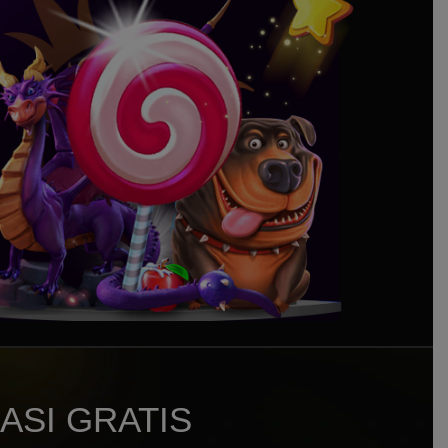
ASI GRATIS