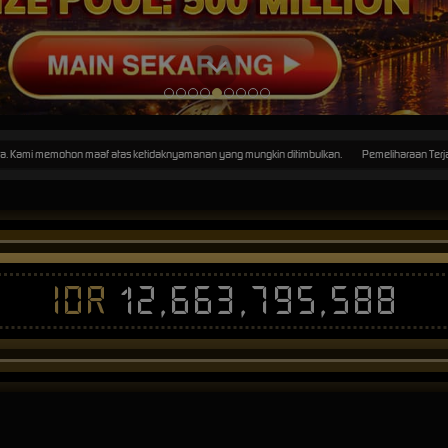
i memohon maaf atas ketidaknyamanan yang mungkin ditimbulkan.
Pemeliharaan Terjadwal: Mar
IDR
12,663,795,588