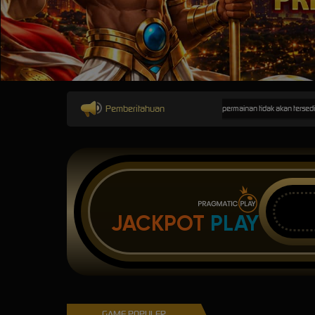
Pemberitahuan
0-Sep-2026 15.00.00. Selama waktu ini, PP Virtual Sports permainan tidak akan tersedia. Kam
JACKPOT
PLAY
GAME POPULER