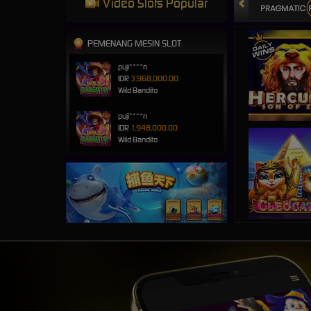
Video Slots Popular
PEMENANG MESIN SLOT
puji****n
IDR
3,968,000.00
Wild Bandito
puji****n
IDR
1,948,000.00
Wild Bandito
endra1****0
IDR
1,231,080.00
Jelly Express
puji****n
IDR
1,082,000.00
Wild Bandito
puji****n
IDR
860,000.00
Wild Bandito