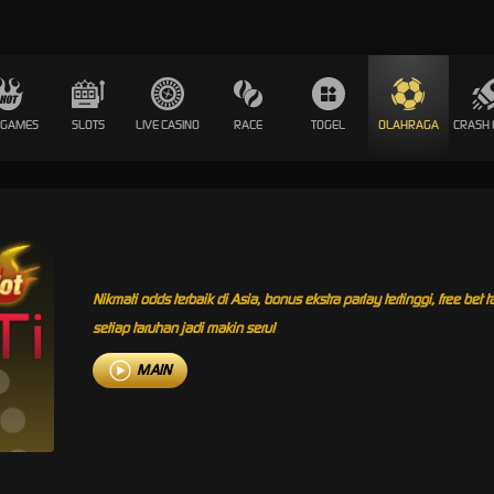
 GAMES
SLOTS
LIVE CASINO
RACE
TOGEL
OLAHRAGA
CRASH
Nikmati odds terbaik di Asia, bonus ekstra parlay tertinggi, free be
setiap taruhan jadi makin seru!
MAIN