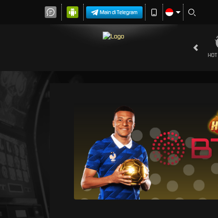
Main di Telegram
HOT