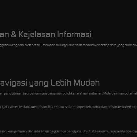
n & Kejelasan Informasi
guna mengenali akses resmi, memahami fungsi fitur, serta memastikan setiap data yang ditampilka
avigasi yang Lebih Mudah
nduan penggunaan bagi pengunjung yang membutuhkan arahan tambahan. Mulai dari membuka hala
jalur akses terstabil, memahami fitur terbaru, serta memperoleh arahan tambahan ketika terjadi 
asan, kenyamanan, dan rasa aman bagi semua pengguna. Untuk akses resmi yang selalu diperbaru