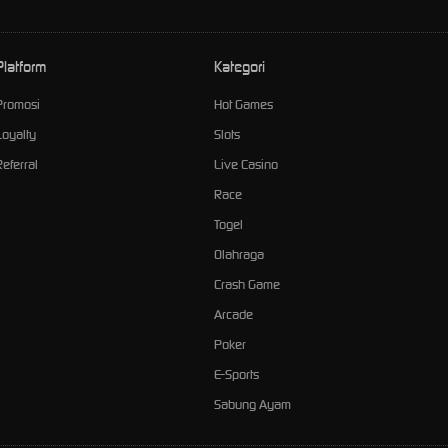
Platform
Kategori
Promosi
Hot Games
Loyalty
Slots
Referral
Live Casino
Race
Togel
Olahraga
Crash Game
Arcade
Poker
E-Sports
Sabung Ayam