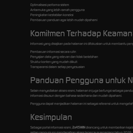
Optimalisasi performa sistem
Antarmuka yang lebih ramah pengguna
Peningkatan kestabilan koneksi
Pembaruan panduan agar lebih mudah dipahami
Komitmen Terhadap Keamana
Informasi yang disajikan pada halaman ini difokuskan untuk membantu peng
Pembaruan informasi secara rutin
Penyajian data yang relevan dan tidak berlebihan
Struktur konten yang mudah diikuti
Transparansi dalam setiap penyesuaian
Panduan Pengguna untuk N
Selain menyediakan akses resmi, halaman ini juga berfungsi sebagai pa
informasi disusun dengan bahasa sederhana dan mudah dipahami.
Pengguna dapat menjadikan halaman ini sebagai referensi untuk mengetahui 
Kesimpulan
Sebagai portal informasi resmi,
2x45WIN
dirancang untuk memberikan kejel
setiap pengunjung mendapatkan akses tepercaya sepanjang tahun 2026.