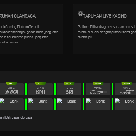
RUHAN OLAHRAGA
TARUHAN LIVE KASINO
ook Gaming Platform Terbaik
Platform Pilihan bagi perusahaan-perusa
kan lebih banyak game, odds yang lebih
terbaik di dunia, dengan pilihan variasi g
 dan menyediakan pilihan yang lebih
terbanyak
untuk pemain.
an tidak dapat diproses