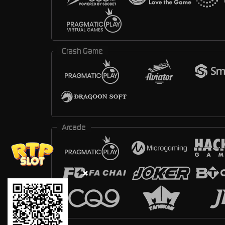
Crash Game
Arcade