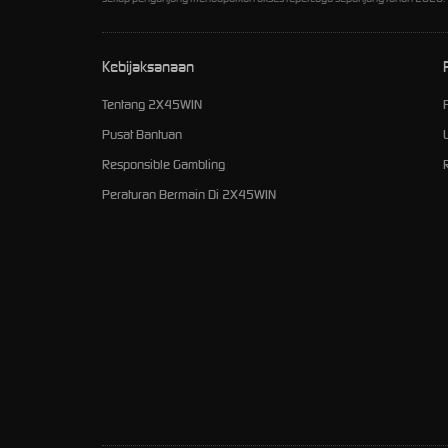
Kebijaksanaan
Tentang 2X45WIN
Pusat Bantuan
Responsible Gambling
Peraturan Bermain Di 2X45WIN