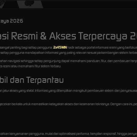
rcaya 2026
asi Resmi & Akses Terpercaya 
a sangat penting bagi setiap pengguna.
2x45WIN
hadir sebagai portal informasi resmi yang berf
 setiap pengguna mendapatkan informasi yang paling relevan sesuai perkembangan sistem terbar
ahan navigasi sehingga setiap pengunjung dapat memahami panduan, fitur, dan pembaruan tanp
 resmi atau memahami fitur sistem terbaru.
bil dan Terpantau
jalur akses yang stabil. Informasi yang ditampilkan mengikuti pembaruan sistem dan penyesu
ngecekan berkala untuk memastikan kelayakan akses dan keamanan teknisnya. Dengan cara ini, peng
 kenyamanan pengguna, mulai dari optimalisasi performa, tampilan responsif, hingga penyesu