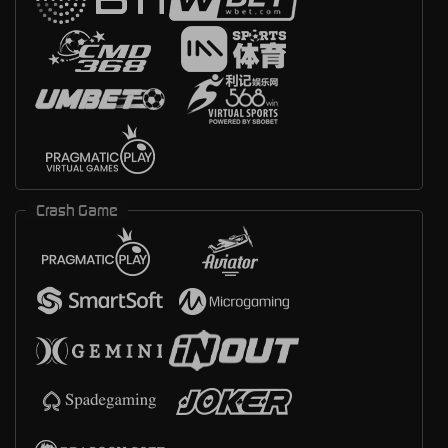
Crash Game