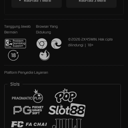
Rata-rata 1 Menit
Rata-rata 3 Menit
Tanggung Jawab
Browser Yang
Bermain
Didukung
©2026 2X45WIN. Hak cipta
dilindungi | 18+
Platform Penyedia Layanan
Slots