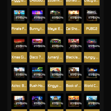
Piggy Bank Gold 2
LABUBU: Fall In Wild
Zeustrike Xmas
Buffalo Rush
Crazy Bounty: Jackpot
RTP
RTP
88%
RTP
RTP
84%
RTP
90%
Pinata Fest
Bunny to the Moon
Maya: Elemental Totem 2
Cai Shen Fortune
PUBG2
RTP
81%
RTP
86%
RTP
94%
RTP
82%
RTP
94%
Xmas Gift Delight
Disco 777
Jumanji Bonanza
BlackJack21
Hungry Slime
RTP
RTP
RTP
94%
RTP
RTP
Aztec: Bonus Hunt 2 Xmas
Rush Hour Gold
Kingyo Riches
Book of Safari
World Cup Final
RTP
84%
RTP
90%
RTP
81%
RTP
RTP