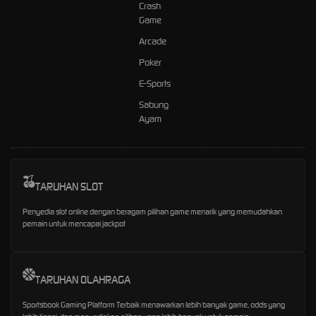
Crash
Game
Arcade
Poker
E-Sports
Sabung
Ayam
TARUHAN SLOT
Penyedia slot online dengan beragam pilihan game menarik yang memudahkan
pemain untuk mencapai jackpot
TARUHAN OLAHRAGA
Sportsbook Gaming Platform Terbaik menawarkan lebih banyak game, odds yang