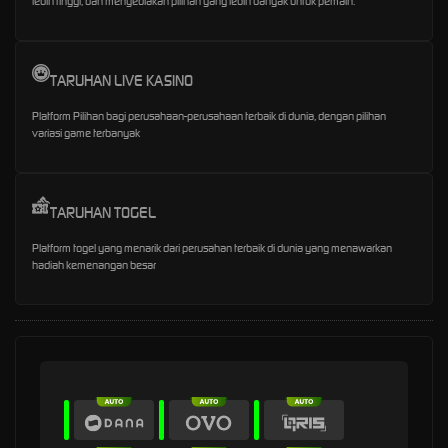
lebih tinggi, dan menyediakan pilihan yang lebih banyak untuk pemain.
TARUHAN LIVE KASINO
Platform Pilihan bagi perusahaan-perusahaan terbaik di dunia, dengan pilihan
variasi game terbanyak
TARUHAN TOGEL
Platform togel yang menarik dari perusahan terbaik di dunia yang menawarkan
hadiah kemenangan besar