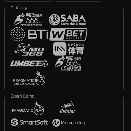
Olahraga
Crash Game