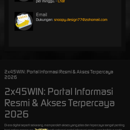
per minggu. -
Chat
Email
Dukungan:
snoopy.design77@zohomail.com
2x45WIN: Portal Informasi Resmi & Akses Terpercaya
2026
2x45WIN: Portal Informasi
Resmi & Akses Terpercaya
2026
Di era digital seperti sekarang, memperoleh akses yang jelas dan tepercaya sangat penting
bagi setiap pengguna.
2x45WIN
hadir sebagai portal informasi resmi yang berfokus pada