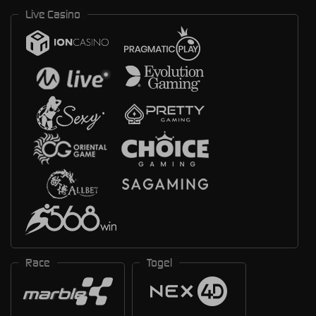
Live Casino
Race
Togel