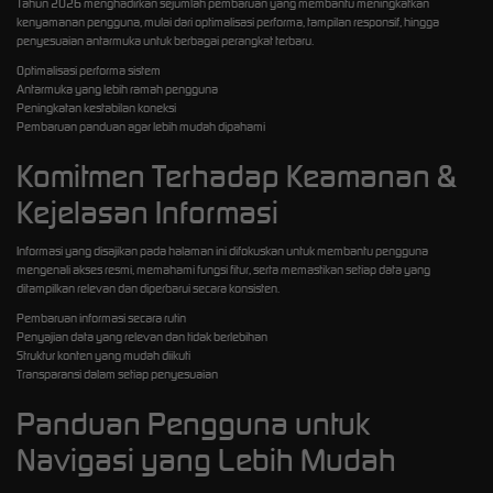
Tahun 2026 menghadirkan sejumlah pembaruan yang membantu meningkatkan
kenyamanan pengguna, mulai dari optimalisasi performa, tampilan responsif, hingga
penyesuaian antarmuka untuk berbagai perangkat terbaru.
Optimalisasi performa sistem
Antarmuka yang lebih ramah pengguna
Peningkatan kestabilan koneksi
Pembaruan panduan agar lebih mudah dipahami
Komitmen Terhadap Keamanan &
Kejelasan Informasi
Informasi yang disajikan pada halaman ini difokuskan untuk membantu pengguna
mengenali akses resmi, memahami fungsi fitur, serta memastikan setiap data yang
ditampilkan relevan dan diperbarui secara konsisten.
Pembaruan informasi secara rutin
Penyajian data yang relevan dan tidak berlebihan
Struktur konten yang mudah diikuti
Transparansi dalam setiap penyesuaian
Panduan Pengguna untuk
Navigasi yang Lebih Mudah