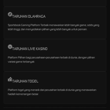
TARUHAN OLAHRAGA
Sportsbook Gaming Platform Terbaik menawarkan lebih banyak game, odds yang
lebih tinggi, dan menyediakan pilihan yang lebih banyak untuk pemain.
TARUHAN LIVE KASINO
Platform Pilihan bagi perusahaan-perusahaan terbaik di dunia, dengan pilihan
variasi game terbanyak
TARUHAN TOGEL
Platform togel yang menarik dari perusahan terbaik di dunia yang menawarkan
hadiah kemenangan besar