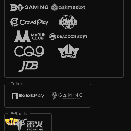
Poker
E-Sports